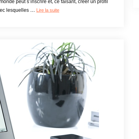
onde peut s’inscrire et, ce faisant, créer un profil
avec lesquelles …
Lire la suite