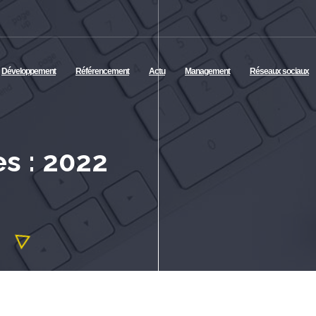
Développement
Référencement
Actu
Management
Réseaux sociaux
s : 2022