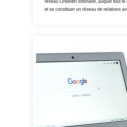
réseau LinkedIn ordinaire, auquel tout le m
et se constituer un réseau de relations 