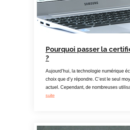
Pourquoi passer la certif
?
Aujourd’hui, la technologie numérique écr
choix que d’y répondre. C’est le seul mo
actuel. Cependant, de nombreuses utilisa
suite