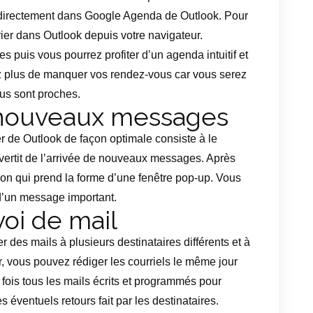
 directement dans Google Agenda de Outlook. Pour
rier dans Outlook depuis votre navigateur.
 puis vous pourrez profiter d’un agenda intuitif et
ez plus de manquer vos rendez-vous car vous serez
ous sont proches.
 nouveaux messages
r de Outlook de façon optimale consiste à le
vertit de l’arrivée de nouveaux messages. Après
ion qui prend la forme d’une fenêtre pop-up. Vous
d’un message important.
oi de mail
 des mails à plusieurs destinataires différents et à
r, vous pouvez rédiger les courriels le même jour
fois tous les mails écrits et programmés pour
s éventuels retours fait par les destinataires.