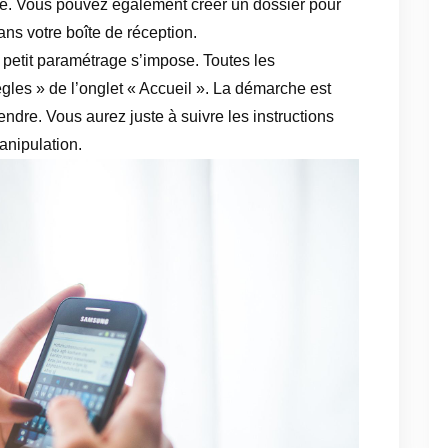
e. Vous pouvez également créer un dossier pour
ns votre boîte de réception.
 petit paramétrage s’impose. Toutes les
gles » de l’onglet « Accueil ». La démarche est
endre. Vous aurez juste à suivre les instructions
manipulation.