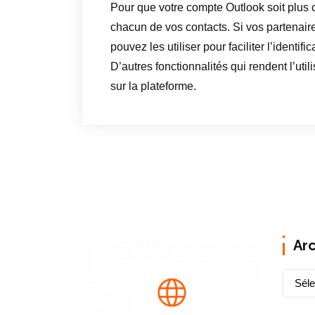
Pour que votre compte Outlook soit plus c
chacun de vos contacts. Si vos partenaire
pouvez les utiliser pour faciliter l’identific
D’autres fonctionnalités qui rendent l’uti
sur la plateforme.
Ar
A
r