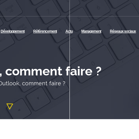
Développement
Référencement
Actu
Management
Réseaux sociaux
, comment faire ?
 Outlook, comment faire ?