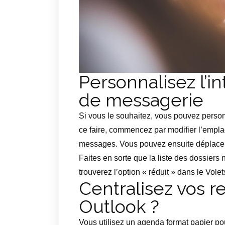
Personnalisez l’in
de messagerie
Si vous le souhaitez, vous pouvez person
ce faire, commencez par modifier l’empl
messages. Vous pouvez ensuite déplacer l
Faites en sorte que la liste des dossiers 
trouverez l’option « réduit » dans le Vole
Centralisez vos 
Outlook ?
Vous utilisez un agenda format papier po